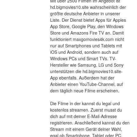
Mit über 2500 Filmen im Angebot ist 
hd.bigmovies10.site wahrscheinlich der 
größte deutsche Anbieter in unserer 
Liste. Der Dienst bietet Apps für Apples 
App Store, Google Play, den Windows 
Store und Amazons Fire TV an. Damit 
funktioniert maxgomovies4k.com nicht 
nur auf Smartphones und Tablets mit 
iOS und Android, sondern auch auf 
Windows PCs und Smart TVs. TV-
Hersteller wie Samsung, LG und Sony 
unterstützen die hd.bigmovies10.site-
App ebenfalls. Außerdem hat der 
Anbieter einen YouTube-Channel, auf 
dem täglich neue Filme erscheinen.
Die Filme in der kannst du legal und 
kostenlos streamen. Zuerst musst du 
dich auf mit deiner E-Mail-Adresse 
registrieren. Anschließend kannst du den 
Stream mit einem Gerät deiner Wahl, 
egal ob Smartphone, Tablet oder PC, 