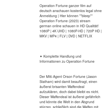
Operation Fortune ganzer film auf 
deutsch anschauen kostenlos legal ohne 
Anmeldung | Hier können **bleep** 
Operation Fortune (2023) stream 
german online schauen in HD Qualität! 
1080P | 4K UHD | 1080P-HD | 720P HD | 
MKV | MP4 | FLV | DVD | NETFLIX
✦ Komplette Handlung und 
Informationen zu Operation Fortune
Der MI6-Agent Orson Fortune (Jason 
Statham) wird damit beauftragt, einen 
äußerst brisanten Waffendeal 
aufzuklären, doch dabei bleibt es nicht. 
Dieser Waffendeal ist äußerst gefährlich 
und könnte die Welt in den Abgrund 
stürzen, schließlich sind die Waffen mit 