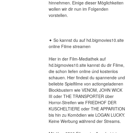
hinnehmen. Einige dieser Möglichkeiten 
wollen wir dir nun im Folgenden 
vorstellen.
✦ So kannst du auf hd.bigmovies10.site 
online Filme streamen
Hier in der Film-Mediathek auf 
hd.bigmovies10.site kannst du dir Filme, 
die schon liefen online únd kostenlos 
schauen. Hier findest du spannende und 
beliebte Spielfilme von actiongeladenen 
Blockbustern wie VENOM, JOHN WICK 
III oder THE TRANSPORTER über 
Horror-Streifen wie FRIEDHOF DER 
KUSCHELTIERE oder THE APPARITION 
bis hin zu Komödien wie LOGAN LUCKY. 
Keine Werbung während der Streams.