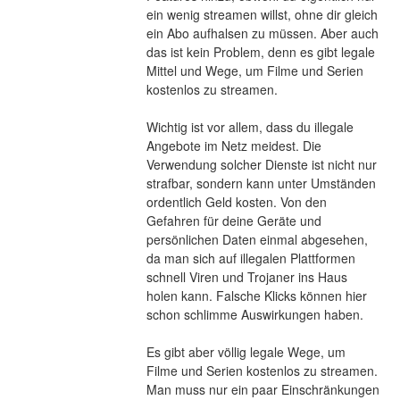
ein wenig streamen willst, ohne dir gleich 
ein Abo aufhalsen zu müssen. Aber auch 
das ist kein Problem, denn es gibt legale 
Mittel und Wege, um Filme und Serien 
kostenlos zu streamen.
Wichtig ist vor allem, dass du illegale 
Angebote im Netz meidest. Die 
Verwendung solcher Dienste ist nicht nur 
strafbar, sondern kann unter Umständen 
ordentlich Geld kosten. Von den 
Gefahren für deine Geräte und 
persönlichen Daten einmal abgesehen, 
da man sich auf illegalen Plattformen 
schnell Viren und Trojaner ins Haus 
holen kann. Falsche Klicks können hier 
schon schlimme Auswirkungen haben.
Es gibt aber völlig legale Wege, um 
Filme und Serien kostenlos zu streamen. 
Man muss nur ein paar Einschränkungen 