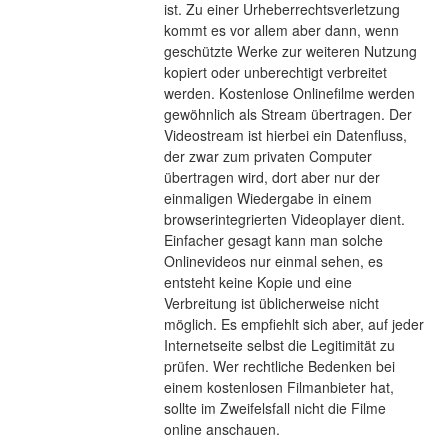
ist. Zu einer Urheberrechtsverletzung 
kommt es vor allem aber dann, wenn 
geschützte Werke zur weiteren Nutzung 
kopiert oder unberechtigt verbreitet 
werden. Kostenlose Onlinefilme werden 
gewöhnlich als Stream übertragen. Der 
Videostream ist hierbei ein Datenfluss, 
der zwar zum privaten Computer 
übertragen wird, dort aber nur der 
einmaligen Wiedergabe in einem 
browserintegrierten Videoplayer dient. 
Einfacher gesagt kann man solche 
Onlinevideos nur einmal sehen, es 
entsteht keine Kopie und eine 
Verbreitung ist üblicherweise nicht 
möglich. Es empfiehlt sich aber, auf jeder 
Internetseite selbst die Legitimität zu 
prüfen. Wer rechtliche Bedenken bei 
einem kostenlosen Filmanbieter hat, 
sollte im Zweifelsfall nicht die Filme 
online anschauen.