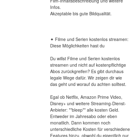
Film-Inhaltsbeschreibung und weitere 
Infos.
Akzeptable bis gute Bildqualität.
✦ Filme und Serien kostenlos streamen: 
Diese Möglichkeiten hast du
Du willst Filme und Serien kostenlos 
streamen und nicht auf kostenpflichtige 
Abos zurückgreifen? Es gibt durchaus 
legale Wege dafür. Wir zeigen dir wie 
das geht und worauf du achten solltest.
Egal ob Netflix, Amazon Prime Video, 
Disney+ und weitere Streaming-Dienst-
Anbieter: **bleep** alle kosten Geld. 
Entweder im Jahresabo oder eben 
monatlich. Dann kommen noch 
unterschiedliche Kosten für verschiedene 
Features hinzu, obwohl du eigentlich nur 